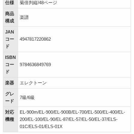
仕様
菊倍判縦/48ページ
商品
楽譜
構成
JAN
コー
4947817220862
ド
ISBN
コー
9784636849769
ド
楽器
エレクトーン
グレ
7級/6級
ード
対応
EL-900m/EL-900/EL-900B/EL-700/EL-500/EL-400/EL-
機種
200/EL-100/EL-90/EL-87/EL-57/EL-50/EL-37/ELS-
01C/ELS-01/ELS-01X