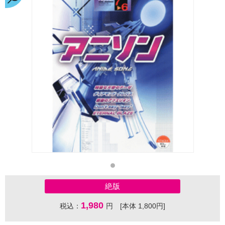
絶版
1,980
税込：
円 [本体 1,800円]