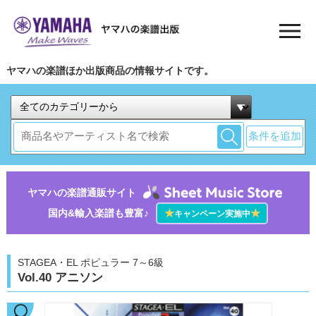
ヤマハの楽譜ほか出版商品の情報サイトです。
条件を追加
ヤマハの楽譜通販サイト
国内&輸入楽譜も豊富♪
★
★
キャンペーン実施中
STAGEA・EL ポピュラー 7～6級
Vol.40 アニソン