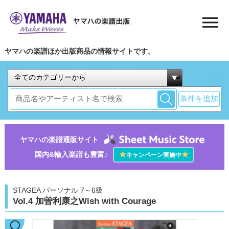
ヤマハの楽譜ほか出版商品の情報サイトです。
条件を追加
ヤマハの楽譜通販サイト
国内&輸入楽譜も豊富♪
★
★
キャンペーン実施中
STAGEA パーソナル 7～6級
Vol.4 加曽利康之Wish with Courage