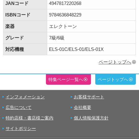
JANコード
4947817220268
ISBNコード
9784636848229
楽器
エレクトーン
グレード
7級/6級
対応機種
ELS-01C/ELS-01/ELS-01X
ページトップへ
特集ページ一覧へ
ページトップへ
インフォメーション
お客様サポート
広告について
会社概要
特約店様・書店様ご案内
個人情報保護方針
サイトポリシー