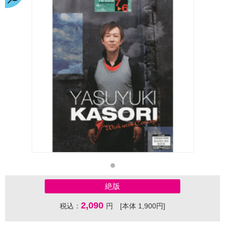
絶版
2,090
税込：
円 [本体 1,900円]