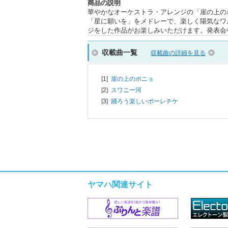
商品の説明
華やかなオーケストラ・アレンジの「崖の上の
「星に願いを」をメドレーで、楽しく陽気なワ
ジをした作品がお楽しみいただけます。発表会
収載曲一覧
収載曲の詳細を見る
[1]
崖の上のポニョ
[2]
スワニー河
[3]
踊ろう楽しいポーレチケ
ヤマハ関連サイト