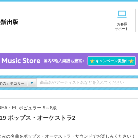
お客様
サポート
★
★
国内&輸入楽譜も豊富♪
キャンペーン実施中
てのカテゴリー
GEA・EL ポピュラー 9～8級
l.19 ポップス・オーケストラ2
じみの名曲をポップス・オーケストラ・サウンドでお楽しみください！