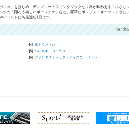
ポニョ」をはじめ、ディズニーのファンタジックな世界が味わえる「小さな
ルツの「踊ろう楽しいポーレチケ」など、豪華なポップス・オーケストラに
やイベントにも最適な1冊です。
[全6曲
[4]
翼をください
[5]
ハレルヤ・コーラス
[6]
ファンタスティック・ディズニー メドレー