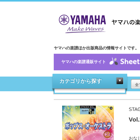
ヤマハの楽譜ほか出版商品の情報サイトです。
ヤマハの楽譜通販サイト
カテゴリから探す
全
STA
Vo
おな