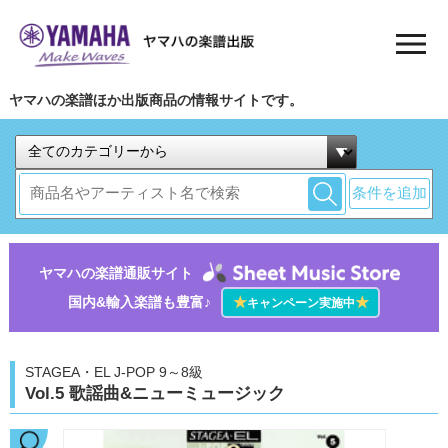
ヤマハの楽譜ほか出版商品の情報サイトです。
条件を追加
ヤマハの楽譜通販サイト
国内&輸入楽譜も豊富♪
★
★
キャンペーン実施中
STAGEA・EL J-POP 9～8級
Vol.5 歌謡曲&ニューミュージック