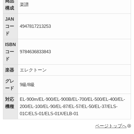
商品
楽譜
構成
JAN
コー
4947817213253
ド
ISBN
コー
9784636833843
ド
楽器
エレクトーン
グレ
9級/8級
ード
対応
EL-900m/EL-900/EL-900B/EL-700/EL-500/EL-400/EL-
機種
200/EL-100/EL-90/EL-87/EL-57/EL-50/EL-37/ELS-
01C/ELS-01/ELS-01X/ELB-01
ページトップへ