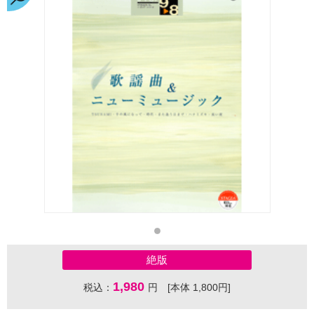
絶版
1,980
税込：
円 [本体 1,800円]