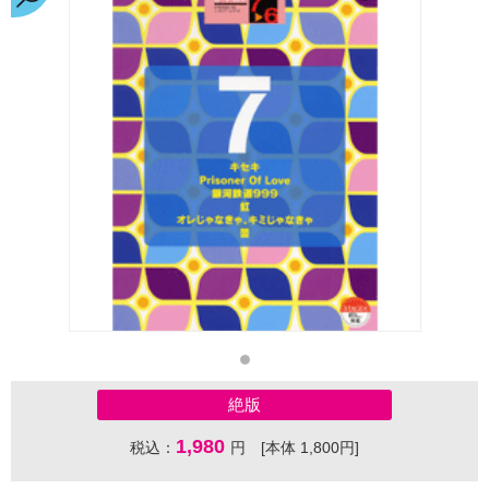
絶版
1,980
税込：
円 [本体 1,800円]