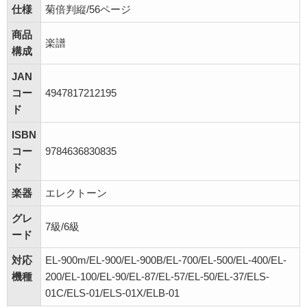
仕様
菊倍判縦/56ページ
商品
楽譜
構成
JAN
コー
4947817212195
ド
ISBN
コー
9784636830835
ド
楽器
エレクトーン
グレ
7級/6級
ード
対応
EL-900m/EL-900/EL-900B/EL-700/EL-500/EL-400/EL-
機種
200/EL-100/EL-90/EL-87/EL-57/EL-50/EL-37/ELS-
01C/ELS-01/ELS-01X/ELB-01