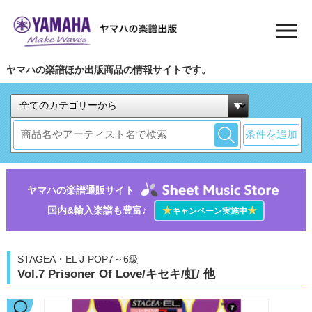
ヤマハの楽譜ほか出版商品の情報サイトです。
条件を追加
ヤマハの楽譜通販サイト
国内&輸入楽譜も豊富♪
★
★
キャンペーン実施中
STAGEA・EL J-POP7～6級
Vol.7 Prisoner Of Love/キセキ/虹/ 他