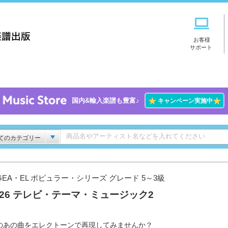
お客様
サポート
★
★
国内&輸入楽譜も豊富♪
キャンペーン実施中
てのカテゴリー
GEA・EL ポピュラー・シリーズ グレード 5～3級
l.26 テレビ・テーマ・ミュージック2
のあの曲をエレクトーンで再現してみませんか？