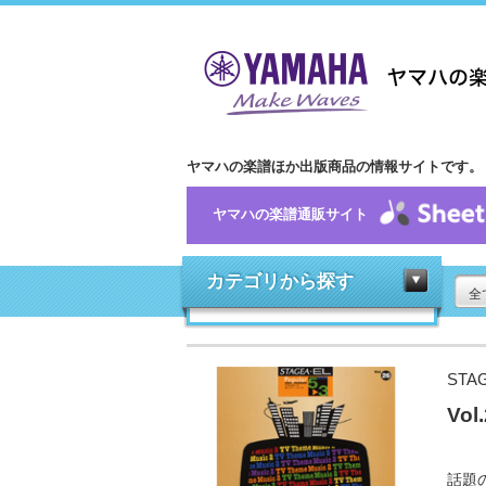
ヤマハの楽譜ほか出版商品の情報サイトです。
ヤマハの楽譜通販サイト
カテゴリから探す
全
STA
Vo
話題