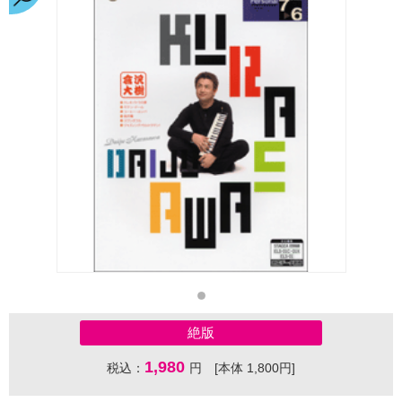
絶版
1,980
税込：
円 [本体 1,800円]