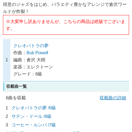
得意のジャズをはじめ、バラエティ豊かなアレンジで倉沢ワー
ルドが炸裂！
※大変申し訳ありませんが、こちらの商品は絶版でございま
す。
クレオパトラの夢
作曲：
Bub Powell
1
編曲：倉沢 大樹
楽器：エレクトーン
グレード：6級
収載曲一覧
6曲を収載
収載曲の詳細
1
クレオパトラの夢 /6級
2
サテン・ドール /6級
3
コーヒー・ルンバ /7級