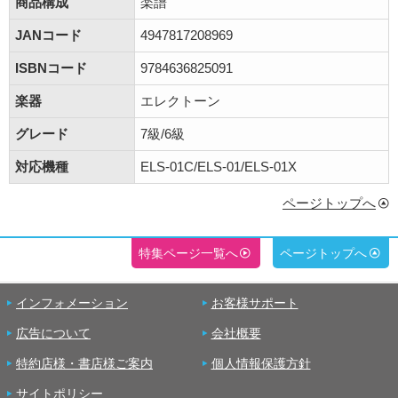
商品構成
楽譜
JANコード
4947817208969
ISBNコード
9784636825091
楽器
エレクトーン
グレード
7級/6級
対応機種
ELS-01C/ELS-01/ELS-01X
ページトップへ
特集ページ一覧へ
ページトップへ
インフォメーション
お客様サポート
広告について
会社概要
特約店様・書店様ご案内
個人情報保護方針
サイトポリシー