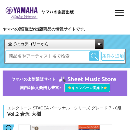
ヤマハの楽譜ほか出版商品の情報サイトです。
条件を追加
ヤマハの楽譜通販サイト
国内&輸入楽譜も豊富♪
★
★
キャンペーン実施中
エレクトーン STAGEA パーソナル・シリーズ グレード 7～6級
Vol.2 倉沢 大樹