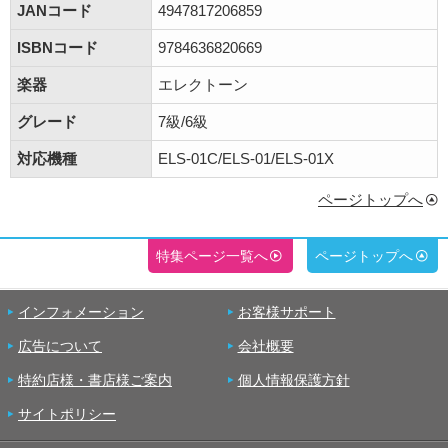
JANコード
4947817206859
ISBNコード
9784636820669
楽器
エレクトーン
グレード
7級/6級
対応機種
ELS-01C/ELS-01/ELS-01X
ページトップへ
特集ページ一覧へ
ページトップへ
インフォメーション
お客様サポート
広告について
会社概要
特約店様・書店様ご案内
個人情報保護方針
サイトポリシー