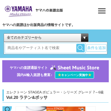
ヤマハの楽譜ほか出版商品の情報サイトです。
条件を追加
ヤマハの楽譜通販サイト
国内&輸入楽譜も豊富♪
★
★
キャンペーン実施中
エレクトーン STAGEA ポピュラー・シリーズ グレード 7～6級
Vol.20 ラテン&ボッサ