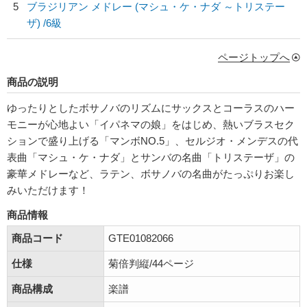
5
ブラジリアン メドレー (マシュ・ケ・ナダ ～トリステー
ザ) /6級
ページトップへ
商品の説明
ゆったりとしたボサノバのリズムにサックスとコーラスのハー
モニーが心地よい「イパネマの娘」をはじめ、熱いブラスセク
ションで盛り上げる「マンボNO.5」、セルジオ・メンデスの代
表曲「マシュ・ケ・ナダ」とサンバの名曲「トリステーザ」の
豪華メドレーなど、ラテン、ボサノバの名曲がたっぷりお楽し
みいただけます！
商品情報
商品コード
GTE01082066
仕様
菊倍判縦/44ページ
商品構成
楽譜