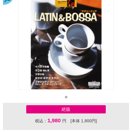
絶版
1,980
税込：
円 [本体 1,800円]