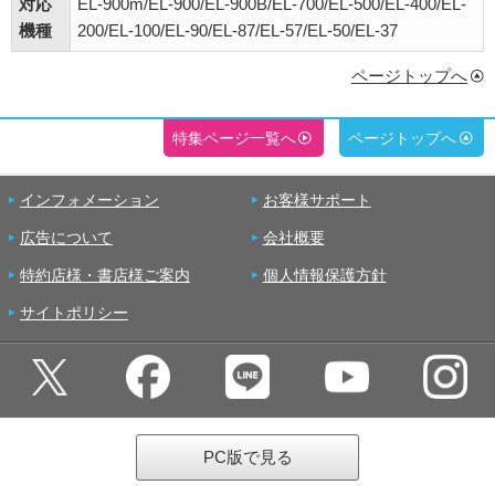
対応
EL-900m/EL-900/EL-900B/EL-700/EL-500/EL-400/EL-
機種
200/EL-100/EL-90/EL-87/EL-57/EL-50/EL-37
ページトップへ
特集ページ一覧へ
ページトップへ
インフォメーション
お客様サポート
広告について
会社概要
特約店様・書店様ご案内
個人情報保護方針
サイトポリシー
PC版で見る