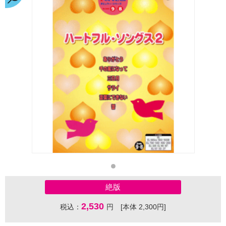
絶版
2,530
税込：
円 [本体 2,300円]