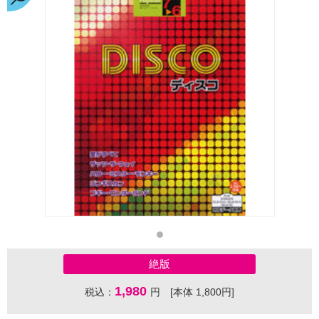
絶版
1,980
税込：
円 [本体 1,800円]