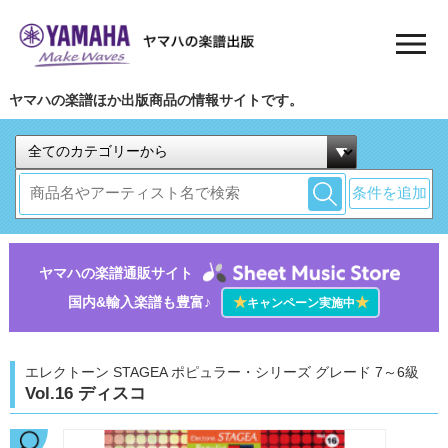
ヤマハの楽譜ほか出版商品の情報サイトです。
条件を追加
ヤマハの楽譜通販サイト
国内&輸入楽譜も豊富♪
★
★
キャンペーン実施中
エレクトーン STAGEA ポピュラー・シリーズ グレード 7～6級
Vol.16 ディスコ