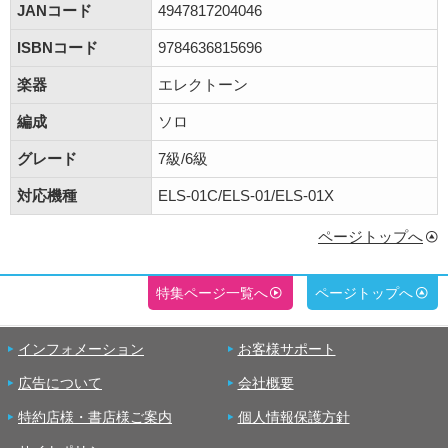
JANコード
4947817204046
ISBNコード
9784636815696
楽器
エレクトーン
編成
ソロ
グレード
7級/6級
対応機種
ELS-01C/ELS-01/ELS-01X
ページトップへ
特集ページ一覧へ
ページトップへ
インフォメーション
お客様サポート
広告について
会社概要
特約店様・書店様ご案内
個人情報保護方針