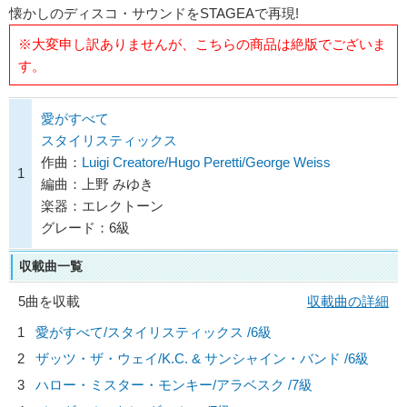
懐かしのディスコ・サウンドをSTAGEAで再現!
※大変申し訳ありませんが、こちらの商品は絶版でございま
す。
愛がすべて
スタイリスティックス
作曲：
Luigi Creatore/Hugo Peretti/George Weiss
1
編曲：上野 みゆき
楽器：エレクトーン
グレード：6級
収載曲一覧
5曲を収載
収載曲の詳細
1
愛がすべて/
スタイリスティックス
/6級
2
ザッツ・ザ・ウェイ/
K.C. & サンシャイン・バンド
/6級
3
ハロー・ミスター・モンキー/
アラベスク
/7級