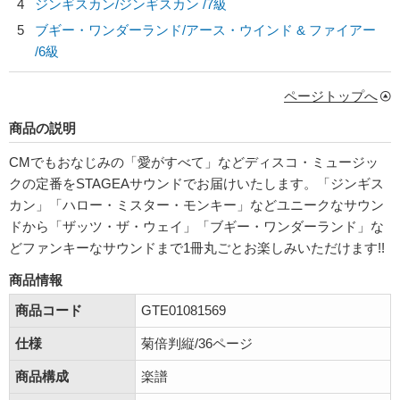
4
ジンギスカン/
ジンギスカン
/7級
5
ブギー・ワンダーランド/
アース・ウインド & ファイアー
/6級
ページトップへ
商品の説明
CMでもおなじみの「愛がすべて」などディスコ・ミュージッ
クの定番をSTAGEAサウンドでお届けいたします。「ジンギス
カン」「ハロー・ミスター・モンキー」などユニークなサウン
ドから「ザッツ・ザ・ウェイ」「ブギー・ワンダーランド」な
どファンキーなサウンドまで1冊丸ごとお楽しみいただけます!!
商品情報
商品コード
GTE01081569
仕様
菊倍判縦/36ページ
商品構成
楽譜