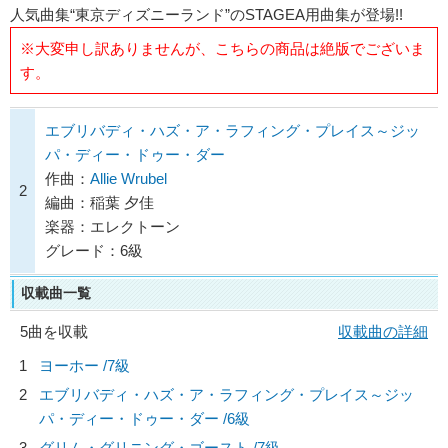
人気曲集“東京ディズニーランド”のSTAGEA用曲集が登場!!
※大変申し訳ありませんが、こちらの商品は絶版でございま
す。
エブリバディ・ハズ・ア・ラフィング・プレイス～ジッ
パ・ディー・ドゥー・ダー
作曲：
Allie Wrubel
2
編曲：稲葉 夕佳
楽器：エレクトーン
グレード：6級
収載曲一覧
5曲を収載
収載曲の詳細
1
ヨーホー /7級
2
エブリバディ・ハズ・ア・ラフィング・プレイス～ジッ
パ・ディー・ドゥー・ダー /6級
3
グリム・グリニング・ゴースト /7級