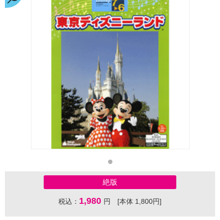
絶版
1,980
税込：
円 [本体 1,800円]