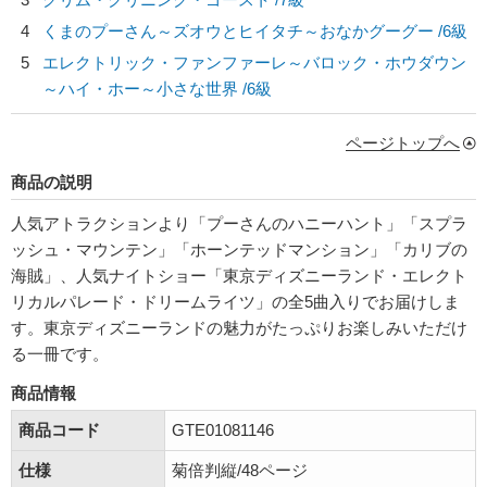
4
くまのプーさん～ズオウとヒイタチ～おなかグーグー /6級
5
エレクトリック・ファンファーレ～バロック・ホウダウン
～ハイ・ホー～小さな世界 /6級
ページトップへ
商品の説明
人気アトラクションより「プーさんのハニーハント」「スプラ
ッシュ・マウンテン」「ホーンテッドマンション」「カリブの
海賊」、人気ナイトショー「東京ディズニーランド・エレクト
リカルパレード・ドリームライツ」の全5曲入りでお届けしま
す。東京ディズニーランドの魅力がたっぷりお楽しみいただけ
る一冊です。
商品情報
商品コード
GTE01081146
仕様
菊倍判縦/48ページ