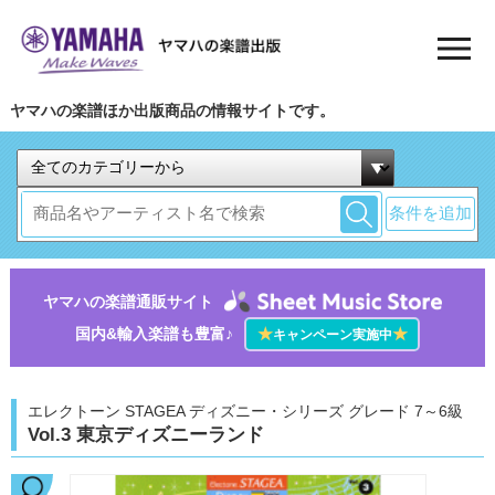
ヤマハの楽譜ほか出版商品の情報サイトです。
条件を追加
ヤマハの楽譜通販サイト
国内&輸入楽譜も豊富♪
★
★
キャンペーン実施中
エレクトーン STAGEA ディズニー・シリーズ グレード 7～6級
Vol.3 東京ディズニーランド