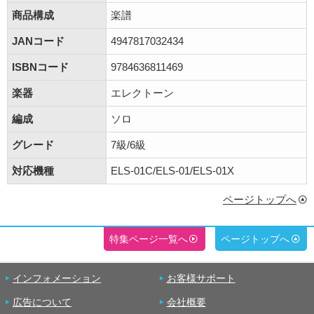
商品構成
楽譜
JANコード
4947817032434
ISBNコード
9784636811469
楽器
エレクトーン
編成
ソロ
グレード
7級/6級
対応機種
ELS-01C/ELS-01/ELS-01X
ページトップへ
特集ページ一覧へ
ページトップへ
インフォメーション
お客様サポート
広告について
会社概要