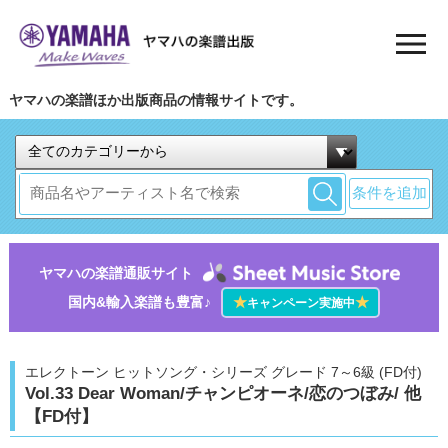
ヤマハの楽譜ほか出版商品の情報サイトです。
条件を追加
ヤマハの楽譜通販サイト
国内&輸入楽譜も豊富♪
★
★
キャンペーン実施中
エレクトーン ヒットソング・シリーズ グレード 7～6級 (FD付)
Vol.33 Dear Woman/チャンピオーネ/恋のつぼみ/ 他
【FD付】