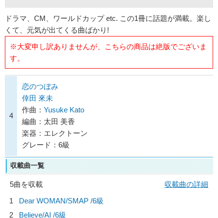
ドラマ、CM、ワールドカップ etc. この1冊に話題が満載。楽し
くて、元気が出てくる曲ばかり!
※大変申し訳ありませんが、こちらの商品は絶版でございま
す。
恋のつぼみ
倖田 來未
作曲：
Yusuke Kato
4
編曲：太田 美香
楽器：エレクトーン
グレード：6級
収載曲一覧
5曲を収載
収載曲の詳細
1
Dear WOMAN/
SMAP
/6級
2
Believe/
AI
/6級