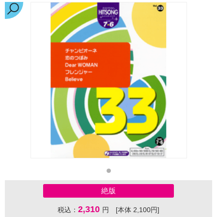
絶版
2,310
税込：
円 [本体 2,100円]