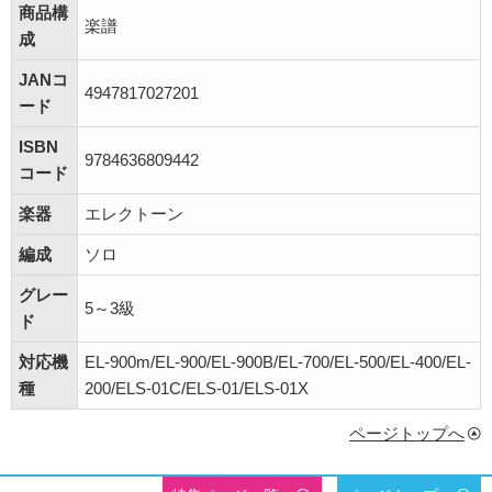
商品構
楽譜
成
JANコ
4947817027201
ード
ISBN
9784636809442
コード
楽器
エレクトーン
編成
ソロ
グレー
5～3級
ド
対応機
EL-900m/EL-900/EL-900B/EL-700/EL-500/EL-400/EL-
種
200/ELS-01C/ELS-01/ELS-01X
ページトップへ