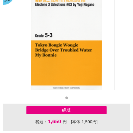
絶版
1,650
税込：
円 [本体 1,500円]