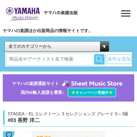
ヤマハの楽譜ほか出版商品の情報サイトです。
条件を追加
ヤマハの楽譜通販サイト
国内&輸入楽譜も豊富♪
★
★
キャンペーン実施中
STAGEA・EL エレクトーン 3 セレクションズ グレード 5～3級
#03 長野 洋二