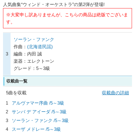
人気曲集“ウィンド・オーケストラ”の第2弾が登場!
※大変申し訳ありませんが、こちらの商品は絶版でございま
す。
ソーラン・ファンク
作曲：
(北海道民謡)
3
編曲：内田 誠
楽器：エレクトーン
グレード：5～3級
収載曲一覧
5曲を収載
収載曲の詳細
1
アルヴァマー序曲 /5～3級
2
サンバ デ アイーダ /5～3級
3
ソーラン・ファンク /5～3級
4
スーザ メドレー /5～3級