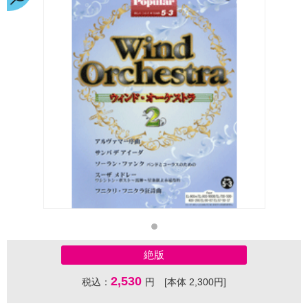
絶版
2,530
税込：
円 [本体 2,300円]