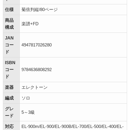
仕様
菊倍判縦/80ページ
商品
楽譜+FD
構成
JAN
コー
4947817026280
ド
ISBN
コー
9784636808292
ド
楽器
エレクトーン
編成
ソロ
グレ
5～3級
ード
対応
EL-900m/EL-900/EL-900B/EL-700/EL-500/EL-400/EL-