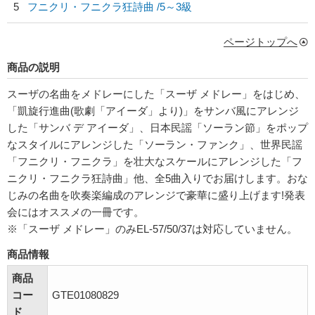
5
フニクリ・フニクラ狂詩曲 /5～3級
ページトップへ
商品の説明
スーザの名曲をメドレーにした「スーザ メドレー」をはじめ、
「凱旋行進曲(歌劇「アイーダ」より)」をサンバ風にアレンジ
した「サンバ デ アイーダ」、日本民謡「ソーラン節」をポップ
なスタイルにアレンジした「ソーラン・ファンク」、世界民謡
「フニクリ・フニクラ」を壮大なスケールにアレンジした「フ
ニクリ・フニクラ狂詩曲」他、全5曲入りでお届けします。おな
じみの名曲を吹奏楽編成のアレンジで豪華に盛り上げます!発表
会にはオススメの一冊です。
※「スーザ メドレー」のみEL-57/50/37は対応していません。
商品情報
商品
コー
GTE01080829
ド