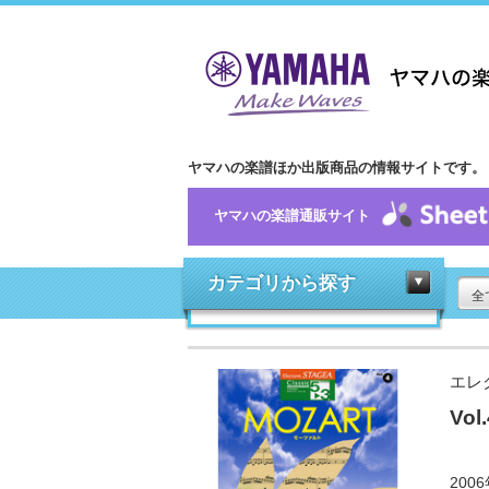
ヤマハの楽譜ほか出版商品の情報サイトです。
ヤマハの楽譜通販サイト
カテゴリから探す
全
エレ
Vo
20