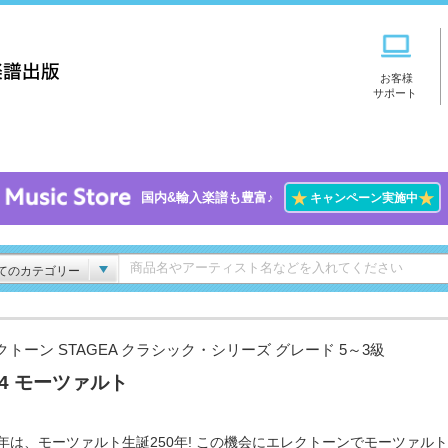
お客様
サポート
★
★
国内&輸入楽譜も豊富♪
キャンペーン実施中
てのカテゴリー
クトーン STAGEA クラシック・シリーズ グレード 5～3級
l.4 モーツァルト
06年は、モーツァルト生誕250年! この機会にエレクトーンでモーツァル