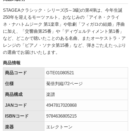
STAGEAクラシック・シリーズ(5～3級)の第4弾は、今年生誕
250年を迎えるモーツァルト。おなじみの「アイネ・クライ
ネ・ナハトムジーク 第1楽章」や歌劇「フィガロの結婚」序曲
に加え、「交響曲第25番」や「ディヴェルティメント第1番」
など、どこかで聴いたことのある名曲、またオーケストラ・ア
レンジの「ピアノ・ソナタ第15番」など、弾きごたえたっぷり
の選曲でお届けいたします。
商品情報
商品コード
GTE01080521
仕様
菊倍判縦/72ページ
商品構成
楽譜
JANコード
4947817020868
ISBNコード
9784636805215
楽器
エレクトーン