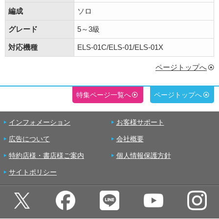
編成
ソロ
グレード
5～3級
対応機種
ELS-01C/ELS-01/ELS-01X
ページトップへ
特集ページ一覧へ
ページトップへ
インフォメーション
お客様サポート
広告について
会社概要
特約店様・書店様ご案内
個人情報保護方針
サイトポリシー