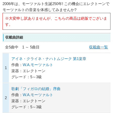
2006年は、モーツァルト生誕250年! この機会にエレクトーンで
モーツァルトの音楽を体感してみませんか?
※大変申し訳ありませんが、こちらの商品は絶版でございま
す。
収載曲詳細
全
5
曲中 1 ～ 5曲目
収載曲一覧
アイネ・クライネ・ナハトムジーク 第1楽章
作曲：
W.A.モーツァルト
1
楽器：エレクトーン
グレード：5～3級
歌劇「フィガロの結婚」序曲
作曲：
W.A.モーツァルト
2
楽器：エレクトーン
グレード：5～3級