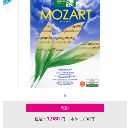
絶版
1,980
税込：
円 [本体 1,800円]