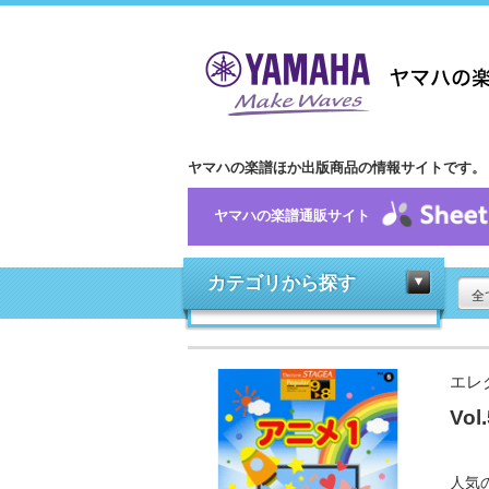
ヤマハの楽譜ほか出版商品の情報サイトです。
ヤマハの楽譜通販サイト
カテゴリから探す
全
エレ
Vol
人気