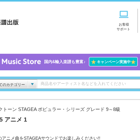
お客様
サポート
★
★
国内&輸入楽譜も豊富♪
キャンペーン実施中
てのカテゴリー
クトーン STAGEA ポピュラー・シリーズ グレード 9～8級
.5 アニメ 1
のアニメ曲をSTAGEAサウンドでお楽しみください!!