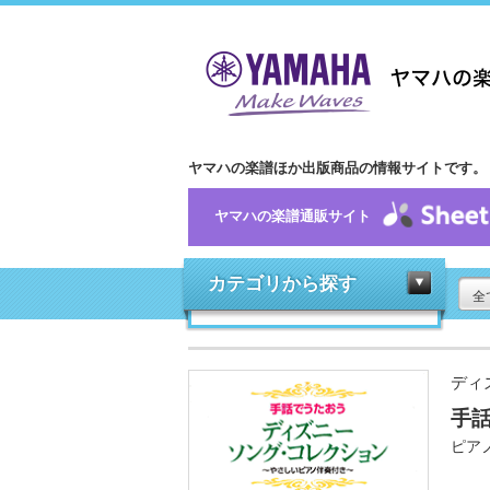
ヤマハの楽譜ほか出版商品の情報サイトです。
ヤマハの楽譜通販サイト
カテゴリから探す
全
ディ
手
ピア