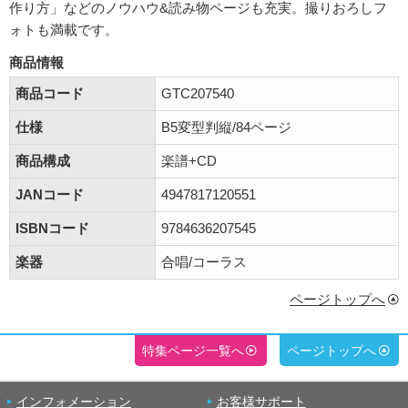
作り方」などのノウハウ&読み物ページも充実。撮りおろしフ
ォトも満載です。
商品情報
商品コード
GTC207540
仕様
B5変型判縦/84ページ
商品構成
楽譜+CD
JANコード
4947817120551
ISBNコード
9784636207545
楽器
合唱/コーラス
ページトップへ
特集ページ一覧へ
ページトップへ
インフォメーション
お客様サポート