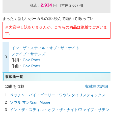
2,934
税込：
円 [本体 2,667円]
まったく新しいボーカルの本<読んで!聴いて!歌って!>
※大変申し訳ありませんが、こちらの商品は絶版でございま
す。
イン・ザ・スティル・オブ・ザ・ナイト
ファイブ・サテンズ
3
作詞：
Cole Poter
作曲：
Cole Poter
収載曲一覧
12曲を収載
収載曲の詳細
1
ベッチャ・バイ・ゴーリー・ワウ/
スタイリスティックス
2
ソウル マン/
Sam Moore
3
イン・ザ・スティル・オブ・ザ・ナイト/
ファイブ・サテン