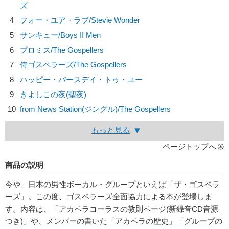
ズ
4
フォー・ユア・ラブ/
Stevie Wonder
5
サンキュー/
Boys II Men
6
プロミス/
The Gospellers
7
侍ゴスペラーズ/
The Gospellers
8
ハッピー・バースデイ・トゥ・ユー
9
きよしこの夜(聖夜)
10
from News Station(ジングル)/
The Gospellers
もっと見る
ページトップへ
商品の説明
今や、日本の男性ボーカル・グループといえば「ザ・ゴスペラ
ーズ」。この度、ゴスペラーズ全面協力による本が登場しま
す。内容は、「アカペラコーラスの教則ページ(新録音CD音源
つき)」や、メンバーの書いた「アカペラの歴史」「グループの