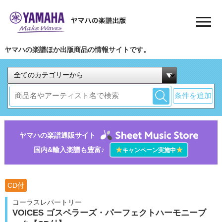
ヤマハの楽譜ほか出版商品の情報サイトです。
条件を追加
ヤマハの楽譜通販サイト
国内&輸入楽譜も豊富♪
★
★
キャンペーン実施中
CD付
コーラスレパートリー
VOICES ゴスペラーズ・パーフェクトハーモニーブ