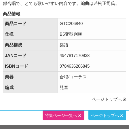
部合唱で、とても歌いやすい内容です。編曲は若松正司氏。
商品情報
商品コード
GTC206840
仕様
B5変型判横
商品構成
楽譜
JANコード
4947817170938
ISBNコード
9784636206845
楽器
合唱/コーラス
編成
児童
ページトップへ
特集ページ一覧へ
ページトップへ