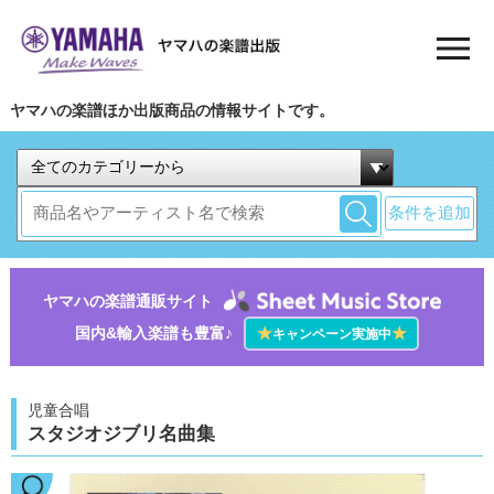
ヤマハの楽譜ほか出版商品の情報サイトです。
条件を追加
ヤマハの楽譜通販サイト
国内&輸入楽譜も豊富♪
★
★
キャンペーン実施中
児童合唱
スタジオジブリ名曲集