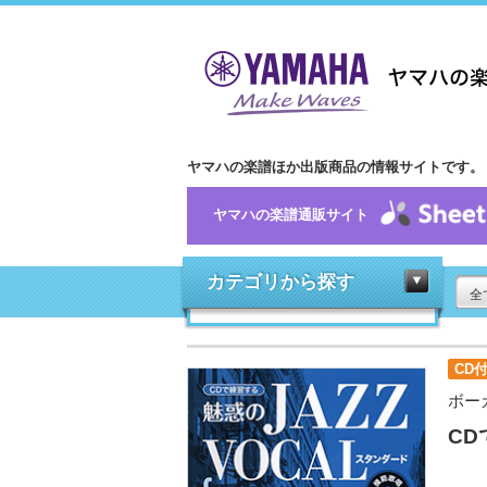
ヤマハの楽譜ほか出版商品の情報サイトです。
ヤマハの楽譜通販サイト
カテゴリから探す
全
CD
ボー
CD