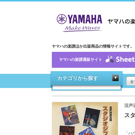
ヤマハの楽譜ほか出版商品の情報サイトです。
ヤマハの楽譜通販サイト
カテゴリから探す
全
混声
ス
「ハ