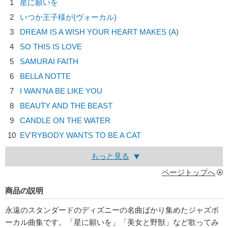
1
星に願いを
2
いつか王子様が(ヴォーカル)
3
DREAM IS A WISH YOUR HEART MAKES (A)
4
SO THIS IS LOVE
5
SAMURAI FAITH
6
BELLA NOTTE
7
I WAN'NA BE LIKE YOU
8
BEAUTY AND THE BEAST
9
CANDLE ON THE WATER
10
EV'RYBODY WANTS TO BE A CAT
もっと見る
ページトップへ
商品の説明
永遠のスタンダードのディズニーの名曲ばかり集めたジャズボ
ーカル曲集です。「星に願いを」「美女と野獣」など歌ってみ