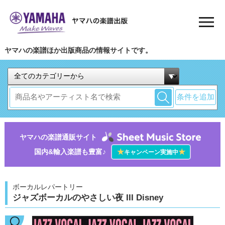
ヤマハの楽譜ほか出版商品の情報サイトです。
条件を追加
ヤマハの楽譜通販サイト
国内&輸入楽譜も豊富♪
★
★
キャンペーン実施中
ボーカルレパートリー
ジャズボーカルのやさしい夜 III Disney