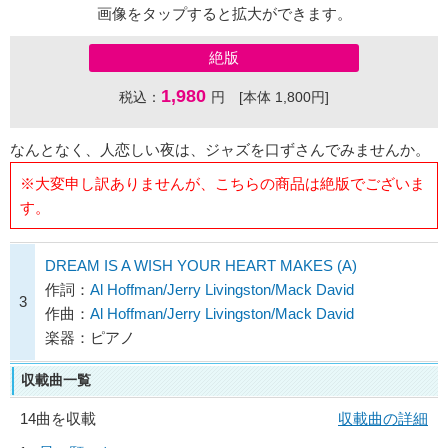
画像をタップすると拡大ができます。
絶版
1,980
税込：
円 [本体 1,800円]
なんとなく、人恋しい夜は、ジャズを口ずさんでみませんか。
※大変申し訳ありませんが、こちらの商品は絶版でございま
す。
DREAM IS A WISH YOUR HEART MAKES (A)
作詞：
Al Hoffman/Jerry Livingston/Mack David
3
作曲：
Al Hoffman/Jerry Livingston/Mack David
楽器：ピアノ
収載曲一覧
14曲を収載
収載曲の詳細