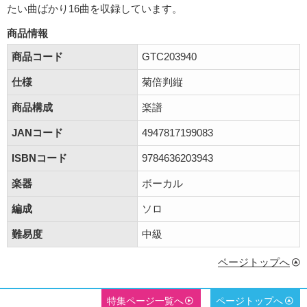
たい曲ばかり16曲を収録しています。
商品情報
商品コード
GTC203940
仕様
菊倍判縦
商品構成
楽譜
JANコード
4947817199083
ISBNコード
9784636203943
楽器
ボーカル
編成
ソロ
難易度
中級
ページトップへ
特集ページ一覧へ
ページトップへ