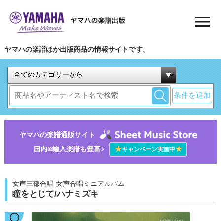
ヤマハの楽譜ほか出版商品の情報サイトです。
条件を追加
ヤマハの楽譜通販サイト
国内&輸入楽譜も豊富♪
★
★
キャンペーン実施中
女声三部合唱 女声合唱ミニアルバム
瞳をとじて/ハナミズキ