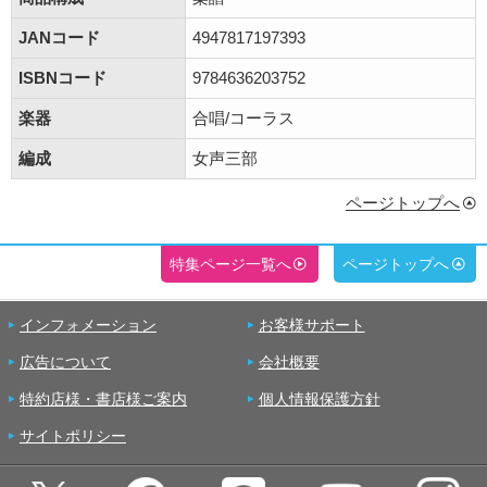
JANコード
4947817197393
ISBNコード
9784636203752
楽器
合唱/コーラス
編成
女声三部
ページトップへ
特集ページ一覧へ
ページトップへ
インフォメーション
お客様サポート
広告について
会社概要
特約店様・書店様ご案内
個人情報保護方針
サイトポリシー