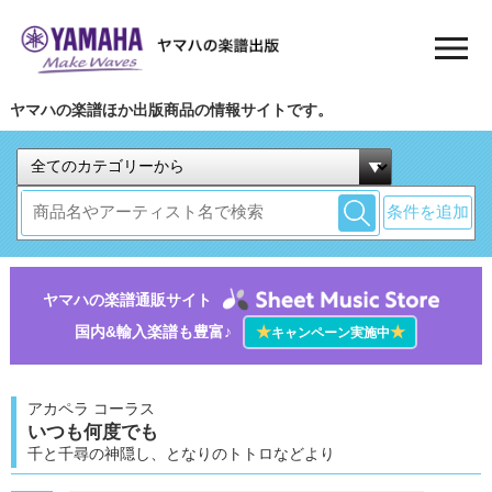
ヤマハの楽譜ほか出版商品の情報サイトです。
条件を追加
ヤマハの楽譜通販サイト
国内&輸入楽譜も豊富♪
★
★
キャンペーン実施中
アカペラ コーラス
いつも何度でも
千と千尋の神隠し、となりのトトロなどより