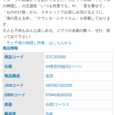
の神隠し」の主題歌「いつも何度でも」や、「君を乗せて」
「もののけ姫」から、スキャットでお楽しみ頂けるように、
「海の見える街」「ナウシカ・レクイエム」も収載しておりま
す。
大人も子供もみんな楽しめる、ジブリの名曲の数々。ぜひ、歌
ってみて下さい!
「千と千尋の神隠し特集」はこちらから
商品情報
商品コード
GTC203200
仕様
A4変型判縦/52ページ
商品構成
楽譜
JANコード
4947817152200
ISBNコード
9784636203202
楽器
合唱/コーラス
難易度
中級