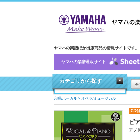
ヤマハの楽譜ほか出版商品の情報サイトです。
ヤマハの楽譜通販サイト
カテゴリから探す
全
合唱/ボーカル
>
オペラ/ミュージカル
CD
ピ
アノ