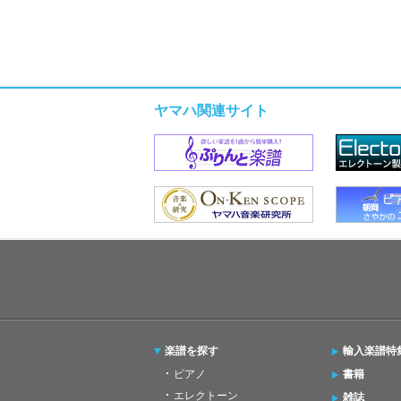
ヤマハ関連サイト
楽譜を探す
輸入楽譜特
ピアノ
書籍
エレクトーン
雑誌