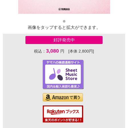
画像をタップすると拡大ができます。
好評発売中
3,080
税込：
円 [本体 2,800円]