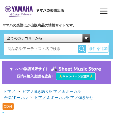
ヤマハの楽譜ほか出版商品の情報サイトです。
条件を追加
ヤマハの楽譜通販サイト
国内&輸入楽譜も豊富♪
★
★
キャンペーン実施中
ピアノ
>
ピアノ弾き語り/ピアノ & ボーカル
合唱/ボーカル
>
ピアノ & ボーカル/ピアノ弾き語り
CD付