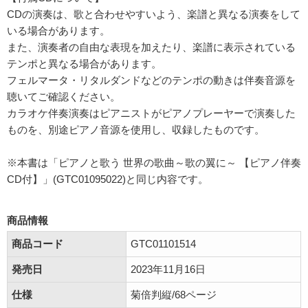
CDの演奏は、歌と合わせやすいよう、楽譜と異なる演奏をして
いる場合があります。
また、演奏者の自由な表現を加えたり、楽譜に表示されている
テンポと異なる場合があります。
フェルマータ・リタルダンドなどのテンポの動きは伴奏音源を
聴いてご確認ください。
カラオケ伴奏演奏はピアニストがピアノプレーヤーで演奏した
ものを、別途ピアノ音源を使用し、収録したものです。
※本書は「ピアノと歌う 世界の歌曲～歌の翼に～ 【ピアノ伴奏
CD付】」(GTC01095022)と同じ内容です。
商品情報
商品コード
GTC01101514
発売日
2023年11月16日
仕様
菊倍判縦/68ページ