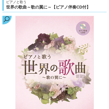
ピアノと歌う
世界の歌曲～歌の翼に～【ピアノ伴奏CD付】