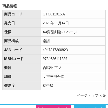
商品情報
商品コード
GTC01101507
発売日
2023年11月14日
仕様
A4変型判縦/80ページ
商品構成
楽譜
JANコード
4947817300823
ISBNコード
9784636111989
楽器
合唱/ピアノ
編成
女声三部合唱
難易度
初中級
ページトップへ