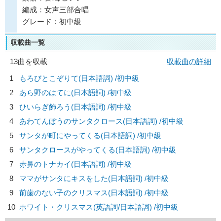
編成：女声三部合唱
グレード：初中級
収載曲一覧
13曲を収載
収載曲の詳細
1
もろびとこぞりて(日本語詞) /初中級
2
あら野のはてに(日本語詞) /初中級
3
ひいらぎ飾ろう(日本語詞) /初中級
4
あわてんぼうのサンタクロース(日本語詞) /初中級
5
サンタが町にやってくる(日本語詞) /初中級
6
サンタクロースがやってくる(日本語詞) /初中級
7
赤鼻のトナカイ(日本語詞) /初中級
8
ママがサンタにキスをした(日本語詞) /初中級
9
前歯のない子のクリスマス(日本語詞) /初中級
10
ホワイト・クリスマス(英語詞/日本語詞) /初中級