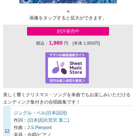
画像をタップすると拡大ができます。
好評発売中
1,980
税込：
円 [本体 1,800円]
美しく響くクリスマス・ソングを単曲でもお楽しみいただける
エンディング集付きの合唱曲集です！
ジングル・ベル(日本語詞)
作詞：
(日本語詞:宮沢 章二)
作曲：
J.S.Pierpont
12
楽器：合唱/ピアノ