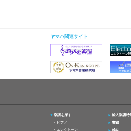
ヤマハ関連サイト
楽譜を探す
輸入楽譜特
ピアノ
書籍
エレクトーン
雑誌