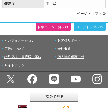
難易度
中上級
ページトップへ
特集ページ一覧へ
ページトップへ
インフォメーション
お客様サポート
広告について
会社概要
特約店様・書店様ご案内
個人情報保護方針
サイトポリシー
PC版で見る