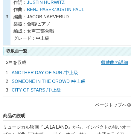
作詞：
JUSTIN HURWITZ
作曲：
BENJ PASEK/JUSTIN PAUL
3
編曲：JACOB NARVERUD
楽器：合唱/ピアノ
編成：女声三部合唱
グレード：中上級
収載曲一覧
3曲を収載
収載曲の詳細
1
ANOTHER DAY OF SUN /中上級
2
SOMEONE IN THE CROWD /中上級
3
CITY OF STARS /中上級
ページトップへ
商品の説明
ミュージカル映画『LA LA LAND』から、インパクトの強いオー