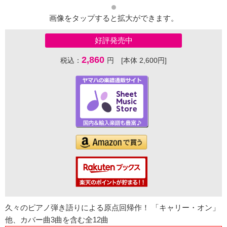
画像をタップすると拡大ができます。
好評発売中
2,860
税込：
円 [本体 2,600円]
久々のピアノ弾き語りによる原点回帰作！ 「キャリー・オン」
他、カバー曲3曲を含む全12曲