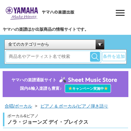
ヤマハの楽譜ほか出版商品の情報サイトです。
条件を追加
ヤマハの楽譜通販サイト
国内&輸入楽譜も豊富♪
★
★
キャンペーン実施中
合唱/ボーカル
>
ピアノ & ボーカル/ピアノ弾き語り
ボーカル&ピアノ
ノラ・ジョーンズ デイ・ブレイクス