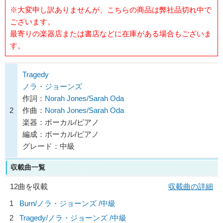
※大変申し訳ありませんが、こちらの商品は弊社品切れ中で
ございます。
最寄りの楽器店または書店などに在庫がある場合もございま
す。
Tragedy
ノラ・ジョーンズ
作詞：
Norah Jones/Sarah Oda
2
作曲：
Norah Jones/Sarah Oda
楽器：ボーカル/ピアノ
編成：ボーカル/ピアノ
グレード：中級
収載曲一覧
12曲を収載
収載曲の詳細
1
Burn/
ノラ・ジョーンズ
/中級
2
Tragedy/
ノラ・ジョーンズ
/中級