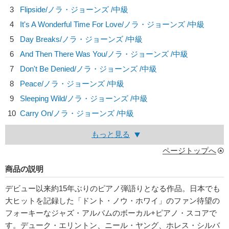
3
Flipside/
ノラ・ジョーンズ
/中級
4
It's A Wonderful Time For Love/
ノラ・ジョーンズ
/中級
5
Day Breaks/
ノラ・ジョーンズ
/中級
6
And Then There Was You/
ノラ・ジョーンズ
/中級
7
Don't Be Denied/
ノラ・ジョーンズ
/中級
8
Peace/
ノラ・ジョーンズ
/中級
9
Sleeping Wild/
ノラ・ジョーンズ
/中級
10
Carry On/
ノラ・ジョーンズ
/中級
もっと見る
ページトップへ
商品の説明
デビュー以来約15年ぶりのピアノ弾語りとなる作品。日本でも
大ヒットを記録した「ドント・ノウ・ホワイ」のファン待望の
フォーキーなジャズ・アルバムのボーカル+ピアノ・スコアで
す。デューク・エリントン、ニール・ヤング、ホレス・シルバ