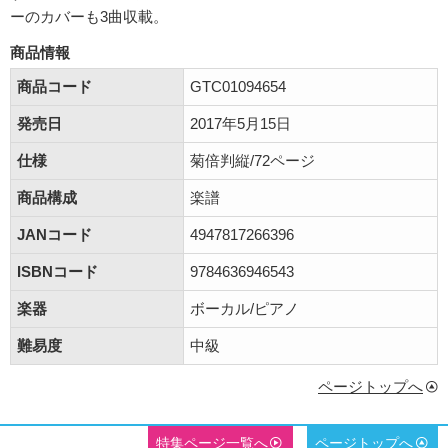
ーのカバーも3曲収載。
商品情報
商品コード
GTC01094654
発売日
2017年5月15日
仕様
菊倍判縦/72ページ
商品構成
楽譜
JANコード
4947817266396
ISBNコード
9784636946543
楽器
ボーカル/ピアノ
難易度
中級
ページトップへ
特集ページ一覧へ
ページトップへ