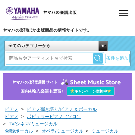
ヤマハの楽譜ほか出版商品の情報サイトです。
条件を追加
ヤマハの楽譜通販サイト
国内&輸入楽譜も豊富♪
★
★
キャンペーン実施中
ピアノ
>
ピアノ弾き語り/ピアノ & ボーカル
ピアノ
>
ポピュラーピアノ（ソロ）
>
TV/シネマ/ミュージカル
合唱/ボーカル
>
オペラ/ミュージカル
>
ミュージカル