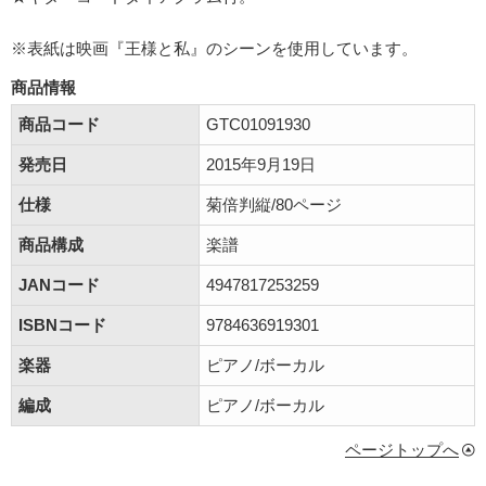
※表紙は映画『王様と私』のシーンを使用しています。
商品情報
商品コード
GTC01091930
発売日
2015年9月19日
仕様
菊倍判縦/80ページ
商品構成
楽譜
JANコード
4947817253259
ISBNコード
9784636919301
楽器
ピアノ/ボーカル
編成
ピアノ/ボーカル
ページトップへ