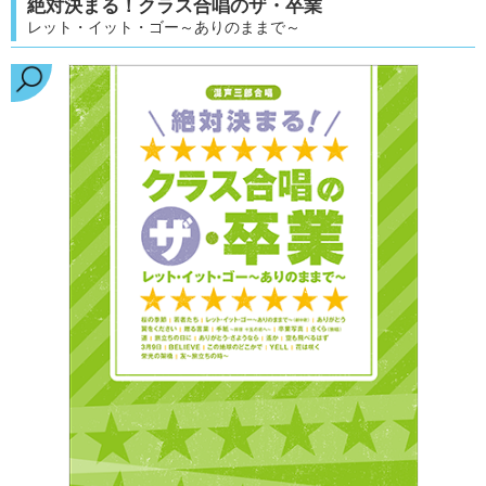
絶対決まる！クラス合唱のザ・卒業
レット・イット・ゴー～ありのままで～