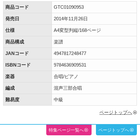
商品コード
GTC01090953
発売日
2014年11月26日
仕様
A4変型判縦/168ページ
商品構成
楽譜
JANコード
4947817248477
ISBNコード
9784636909531
楽器
合唱/ピアノ
編成
混声三部合唱
難易度
中級
ページトップへ
特集ページ一覧へ
ページトップへ