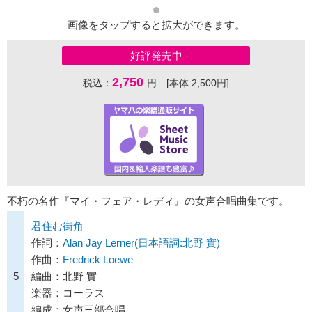
画像をタップすると拡大ができます。
好評発売中
2,750
税込：
円 [本体 2,500円]
不朽の名作『マイ・フェア・レディ』の女声合唱曲集です。
君住む街角
作詞：
Alan Jay Lerner(日本語詞:北野 實)
作曲：
Fredrick Loewe
5
編曲：北野 實
楽器：コーラス
編成：女声三部合唱