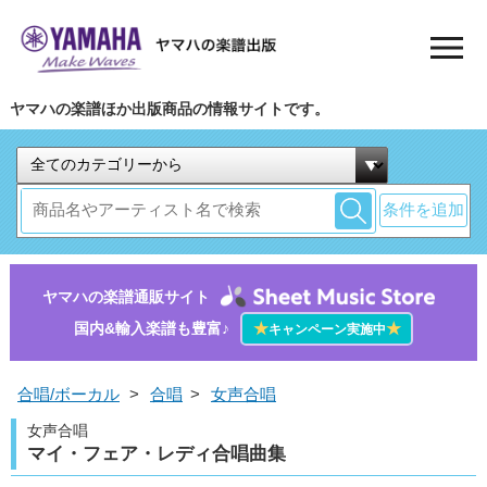
ヤマハの楽譜ほか出版商品の情報サイトです。
条件を追加
ヤマハの楽譜通販サイト
国内&輸入楽譜も豊富♪
★
★
キャンペーン実施中
合唱/ボーカル
>
合唱
>
女声合唱
女声合唱
マイ・フェア・レディ合唱曲集