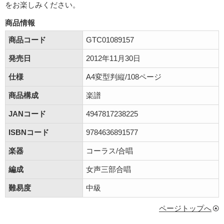
をお楽しみください。
商品情報
商品コード
GTC01089157
発売日
2012年11月30日
仕様
A4変型判縦/108ページ
商品構成
楽譜
JANコード
4947817238225
ISBNコード
9784636891577
楽器
コーラス/合唱
編成
女声三部合唱
難易度
中級
ページトップへ