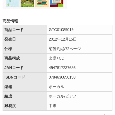
商品情報
商品コード
GTC01089019
発売日
2012年12月15日
仕様
菊倍判縦/72ページ
商品構成
楽譜+CD
JANコード
4947817237686
ISBNコード
9784636890198
楽器
ボーカル
編成
ボーカル/ピアノ
難易度
中級