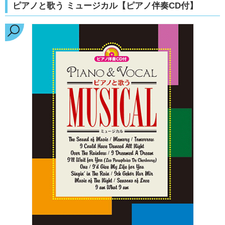
ピアノと歌う ミュージカル【ピアノ伴奏CD付】