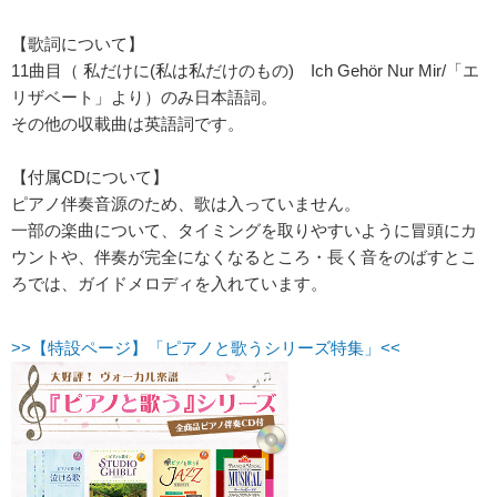
【歌詞について】
11曲目（ 私だけに(私は私だけのもの) Ich Gehör Nur Mir/「エ
リザベート」より）のみ日本語詞。
その他の収載曲は英語詞です。
【付属CDについて】
ピアノ伴奏音源のため、歌は入っていません。
一部の楽曲について、タイミングを取りやすいように冒頭にカ
ウントや、伴奏が完全になくなるところ・長く音をのばすとこ
ろでは、ガイドメロディを入れています。
>>【特設ページ】「ピアノと歌うシリーズ特集」<<