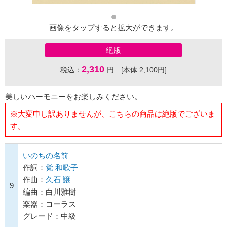
画像をタップすると拡大ができます。
絶版
2,310
税込：
円 [本体 2,100円]
美しいハーモニーをお楽しみください。
※大変申し訳ありませんが、こちらの商品は絶版でございま
す。
いのちの名前
作詞：
覚 和歌子
作曲：
久石 譲
9
編曲：白川雅樹
楽器：コーラス
グレード：中級