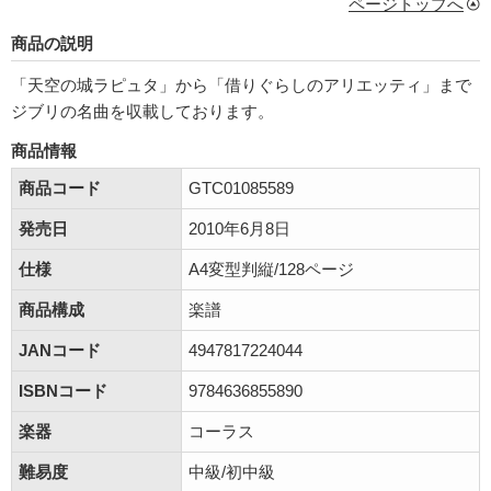
ページトップへ
商品の説明
「天空の城ラピュタ」から「借りぐらしのアリエッティ」まで
ジブリの名曲を収載しております。
商品情報
商品コード
GTC01085589
発売日
2010年6月8日
仕様
A4変型判縦/128ページ
商品構成
楽譜
JANコード
4947817224044
ISBNコード
9784636855890
楽器
コーラス
難易度
中級/初中級