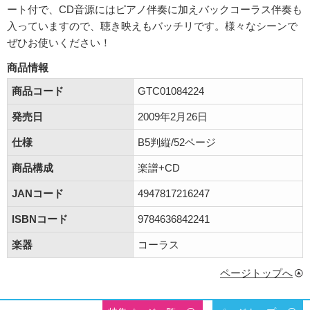
ート付で、CD音源にはピアノ伴奏に加えバックコーラス伴奏も
入っていますので、聴き映えもバッチリです。様々なシーンで
ぜひお使いください！
商品情報
商品コード
GTC01084224
発売日
2009年2月26日
仕様
B5判縦/52ページ
商品構成
楽譜+CD
JANコード
4947817216247
ISBNコード
9784636842241
楽器
コーラス
ページトップへ