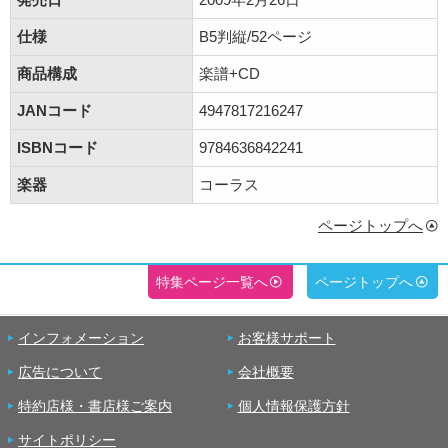
仕様
B5判縦/52ページ
商品構成
楽譜+CD
JANコード
4947817216247
ISBNコード
9784636842241
楽器
コーラス
ページトップへ
特集ページ一覧へ
ページトップへ
インフォメーション
お客様サポート
広告について
会社概要
特約店様・書店様ご案内
個人情報保護方針
サイトポリシー