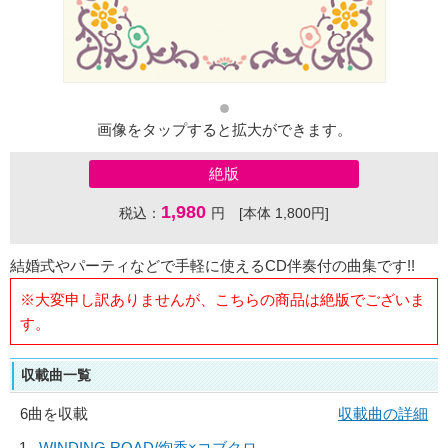
画像をタップすると拡大ができます。
絶版
1,980
税込：
円 [本体 1,800円]
結婚式やパーティなどで手軽に使えるCD伴奏付の曲集です!!
※大変申し訳ありませんが、こちらの商品は絶版でございま
す。
収載曲一覧
6曲を収載
収載曲の詳細
1
WINDING ROAD/
絢香×コブクロ