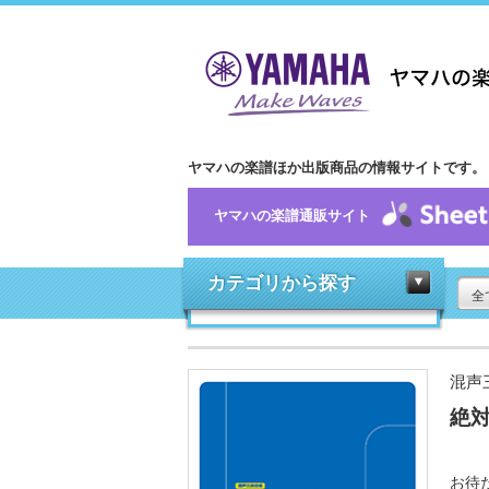
ヤマハの楽譜ほか出版商品の情報サイトです。
ヤマハの楽譜通販サイト
カテゴリから探す
全
混声
絶対
お待