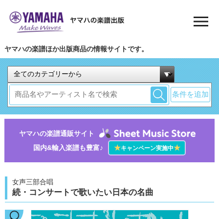
ヤマハの楽譜ほか出版商品の情報サイトです。
条件を追加
ヤマハの楽譜通販サイト
国内&輸入楽譜も豊富♪
★
★
キャンペーン実施中
女声三部合唱
続・コンサートで歌いたい日本の名曲