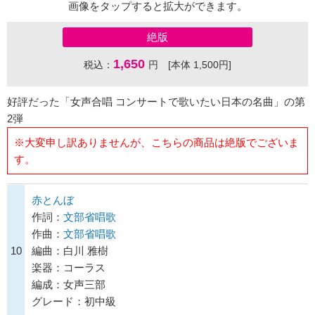
画像をタップすると拡大ができます。
絶版
1,650
税込：
円 [本体 1,500円]
好評だった「女声合唱 コンサートで歌いたい日本の名曲」の第
2弾
※大変申し訳ありませんが、こちらの商品は絶版でございま
す。
赤とんぼ
作詞：
文部省唱歌
作曲：
文部省唱歌
10
編曲：白川 雅樹
楽器：コーラス
編成：女声三部
グレード：初中級