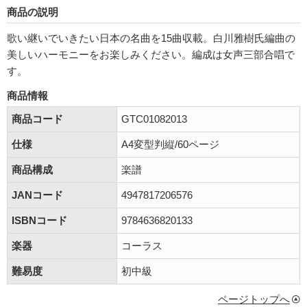
商品の説明
歌い継いでいきたい日本の名曲を15曲収載。白川雅樹氏編曲の
美しいハーモニーをお楽しみください。編成は女声三部合唱で
す。
商品情報
商品コード
GTC01082013
仕様
A4変型判縦/60ページ
商品構成
楽譜
JANコード
4947817206576
ISBNコード
9784636820133
楽器
コーラス
難易度
初中級
ページトップへ