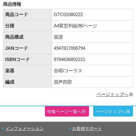
商品情報
商品コード
GTC01080222
仕様
A4変型判縦/80ページ
商品構成
楽譜
JANコード
4947817006794
ISBNコード
9784636802221
楽器
合唱/コーラス
編成
混声四部
ページトップへ
特集ページ一覧へ
ページトップへ
インフォメーション
お客様サポート