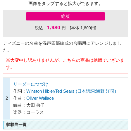
画像をタップすると拡大ができます。
絶版
1,980
税込：
円 [本体 1,800円]
ディズニーの名曲を混声四部編成の合唱用にアレンジしまし
た。
※大変申し訳ありませんが、こちらの商品は絶版でございま
す。
リーダーにつづけ
作詞：
Winston Hibler/Ted Sears (日本語詞:海野 洋司)
2
作曲：
Oliver Wallace
編曲：大田 桜子
楽器：コーラス
収載曲一覧