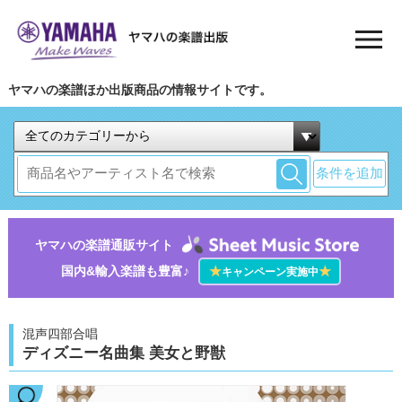
ヤマハの楽譜ほか出版商品の情報サイトです。
条件を追加
ヤマハの楽譜通販サイト
国内&輸入楽譜も豊富♪
★
★
キャンペーン実施中
混声四部合唱
ディズニー名曲集 美女と野獣