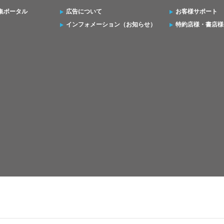
集ポータル
広告について
お客様サポート
インフォメーション（お知らせ）
特約店様・書店様