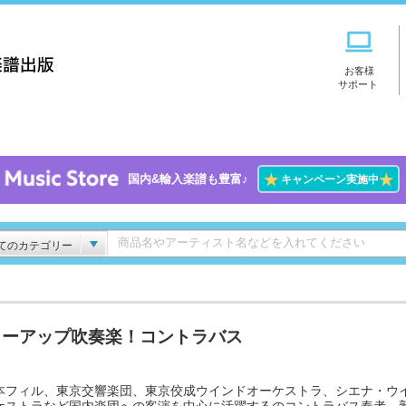
お客様
サポート
★
★
国内&輸入楽譜も豊富♪
キャンペーン実施中
てのカテゴリー
ワーアップ吹奏楽！コントラバス
本フィル、東京交響楽団、東京佼成ウインドオーケストラ、シエナ・ウ