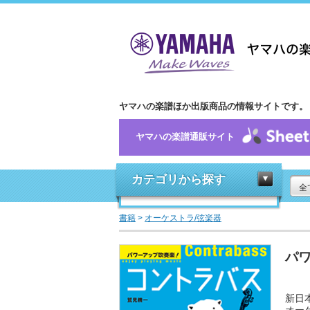
ヤマハの楽譜ほか出版商品の情報サイトです。
ヤマハの楽譜通販サイト
カテゴリから探す
全
書籍
>
オーケストラ/弦楽器
パ
新日