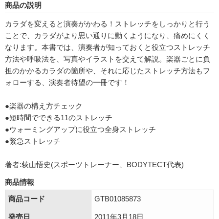
商品の説明
カラダを変えると演奏がかわる！ストレッチをしっかりと行う
ことで、カラダがより思い通りに動くようになり、痛めにくく
なります。本書では、演奏者が知っておくと役立つストレッチ
方法や呼吸法を、写真やイラストを交えて解説。楽器ごとに負
担のかかるカラダの箇所や、それに応じたストレッチ方法もフ
ォローする、演奏者待望の一冊です！
●楽器の構え方チェック
●短時間でできる11のストレッチ
●ウォーミングアップに役立つ全身ストレッチ
●緊急ストレッチ
著者:荻山悟史(スポーツトレーナー、BODYTECT代表)
商品情報
商品コード
GTB01085873
発売日
2011年3月18日