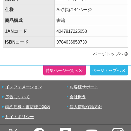
仕様
A5判縦/144ページ
商品構成
書籍
JANコード
4947817225058
ISBNコード
9784636858730
ページトップへ
特集ページ一覧へ
ページトップへ
インフォメーション
お客様サポート
広告について
会社概要
特約店様・書店様ご案内
個人情報保護方針
サイトポリシー