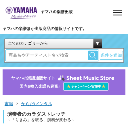
ヤマハの楽譜ほか出版商品の情報サイトです。
条件を追加
ヤマハの楽譜通販サイト
国内&輸入楽譜も豊富♪
★
★
キャンペーン実施中
書籍
>
からだ/メンタル
演奏者のカラダストレッチ
～「りきみ」を取る、演奏が変わる～