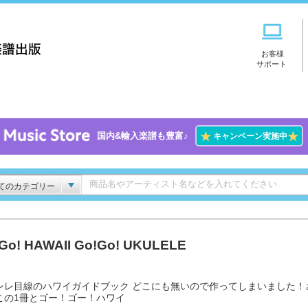
お客様
サポート
★
★
国内&輸入楽譜も豊富♪
キャンペーン実施中
てのカテゴリー
Go! HAWAII Go!Go! UKULELE
レレ目線のハワイガイドブック どこにも無いので作ってしまいました！
この1冊とゴー！ゴー！ハワイ