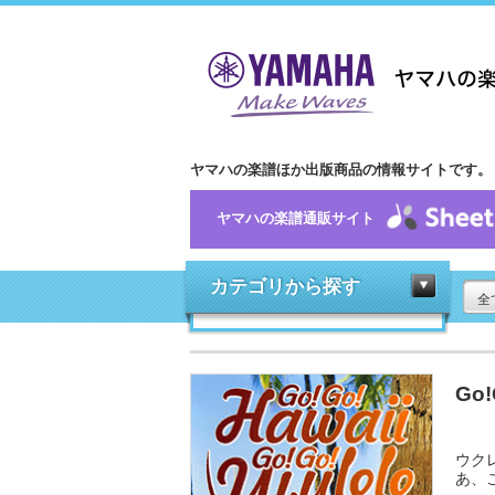
ヤマハの楽譜ほか出版商品の情報サイトです。
ヤマハの楽譜通販サイト
カテゴリから探す
全
Go!
ウク
あ、