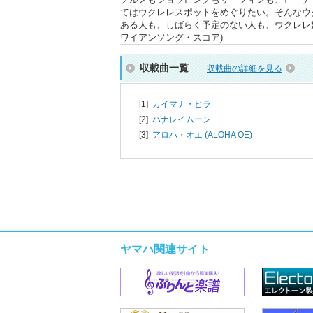
てはウクレレスポットをめぐりたい。そんなウ
ある人も、しばらく予定のない人も、ウクレレ
ワイアンソング・スコア)
収載曲一覧
収載曲の詳細を見る
[1]
カイマナ・ヒラ
[2]
ハナレイムーン
[3]
アロハ・オエ (ALOHA OE)
ヤマハ関連サイト