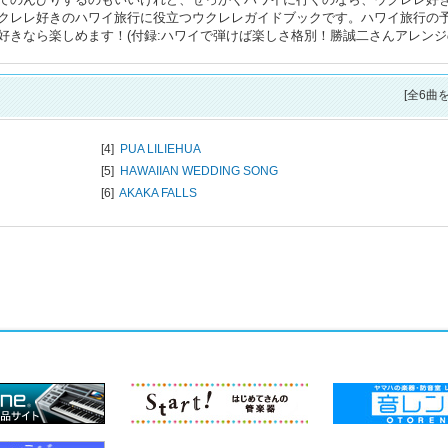
クレレ好きのハワイ旅行に役立つウクレレガイドブックです。ハワイ旅行の
好きなら楽しめます！(付録:ハワイで弾けば楽しさ格別！勝誠二さんアレンジ
[全6曲
[4]
PUA LILIEHUA
[5]
HAWAIIAN WEDDING SONG
[6]
AKAKA FALLS