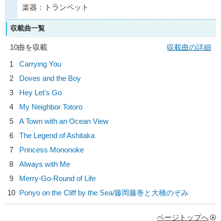
楽器：トランペット
収載曲一覧
10曲を収載
収載曲の詳細
1
Carrying You
2
Doves and the Boy
3
Hey Let's Go
4
My Neighbor Totoro
5
A Town with an Ocean View
6
The Legend of Ashitaka
7
Princess Mononoke
8
Always with Me
9
Merry-Go-Round of Life
10
Ponyo on the Cliff by the Sea/
藤岡藤巻と大橋のぞみ
ページトップへ