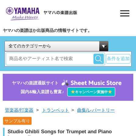
ヤマハの楽譜ほか出版商品の情報サイトです。
条件を追加
ヤマハの楽譜通販サイト
国内&輸入楽譜も豊富♪
★
★
キャンペーン実施中
管楽器/打楽器
>
トランペット
>
曲集/レパートリー
サンプル有り
Studio Ghibli Songs for Trumpet and Piano