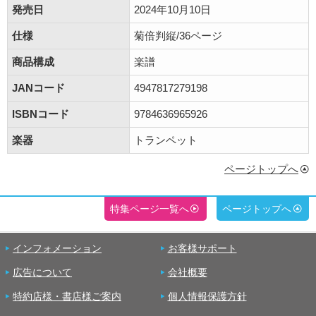
発売日
2024年10月10日
仕様
菊倍判縦/36ページ
商品構成
楽譜
JANコード
4947817279198
ISBNコード
9784636965926
楽器
トランペット
ページトップへ
特集ページ一覧へ
ページトップへ
インフォメーション
お客様サポート
広告について
会社概要
特約店様・書店様ご案内
個人情報保護方針