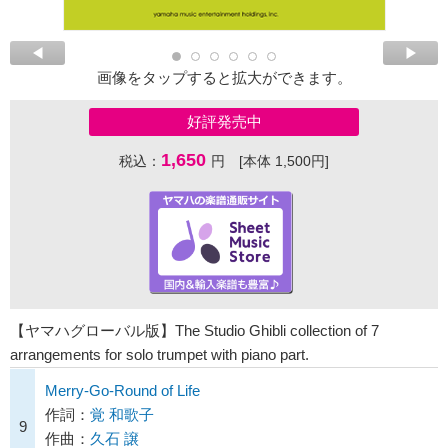
画像をタップすると拡大ができます。
好評発売中
1,650
税込：
円 [本体 1,500円]
【ヤマハグローバル版】The Studio Ghibli collection of 7
arrangements for solo trumpet with piano part.
Merry-Go-Round of Life
作詞：
覚 和歌子
9
作曲：
久石 譲