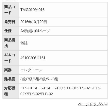
商品コ
TMG01094016
ード
発売日
2016年10月20日
仕様
A4判縦/104ページ
商品構
雑誌
成
JANコ
4910020611161
ード
楽器
エレクトーン
難易度
8級/7級/6級/5級/5～3級
対応機
ELS-01C/ELS-01/ELS-01X/ELB-01/ELS-02C/ELS-
種
02X/ELS-02/ELB-02
ページトップへ