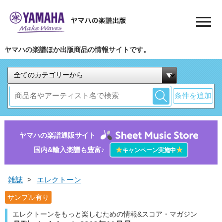
ヤマハの楽譜ほか出版商品の情報サイトです。
条件を追加
ヤマハの楽譜通販サイト
国内&輸入楽譜も豊富♪
★
★
キャンペーン実施中
雑誌
>
エレクトーン
サンプル有り
エレクトーンをもっと楽しむための情報&スコア・マガジン