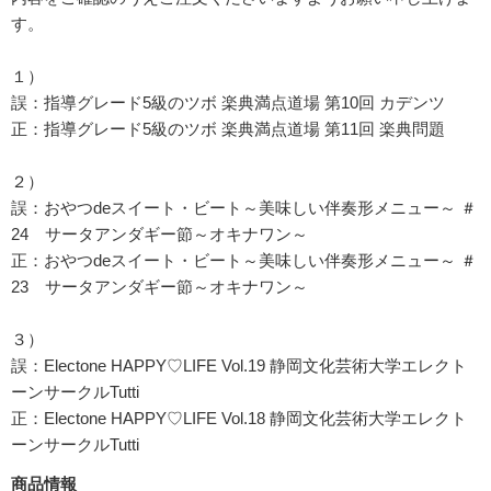
す。
１）
誤：指導グレード5級のツボ 楽典満点道場 第10回 カデンツ
正：指導グレード5級のツボ 楽典満点道場 第11回 楽典問題
２）
誤：おやつdeスイート・ビート～美味しい伴奏形メニュー～ ＃
24 サータアンダギー節～オキナワン～
正：おやつdeスイート・ビート～美味しい伴奏形メニュー～ ＃
23 サータアンダギー節～オキナワン～
３）
誤：Electone HAPPY♡LIFE Vol.19 静岡文化芸術大学エレクト
ーンサークルTutti
正：Electone HAPPY♡LIFE Vol.18 静岡文化芸術大学エレクト
ーンサークルTutti
商品情報