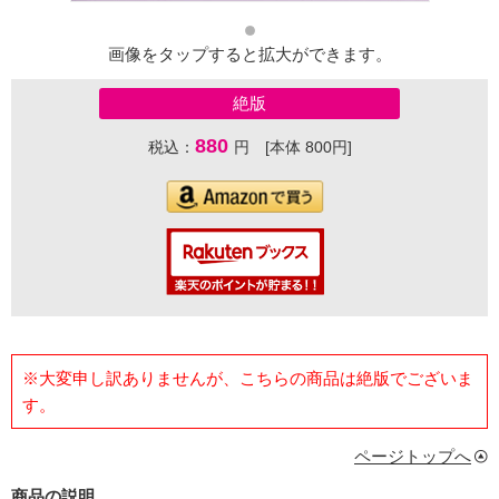
画像をタップすると拡大ができます。
絶版
880
税込：
円 [本体 800円]
※大変申し訳ありませんが、こちらの商品は絶版でございま
す。
ページトップへ
商品の説明