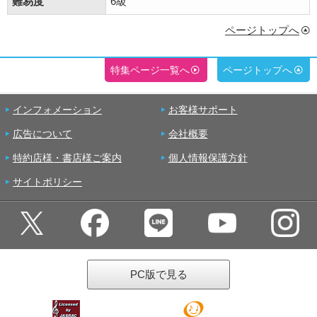
難易度
6級
ページトップへ
特集ページ一覧へ
ページトップへ
インフォメーション
お客様サポート
広告について
会社概要
特約店様・書店様ご案内
個人情報保護方針
サイトポリシー
PC版で見る