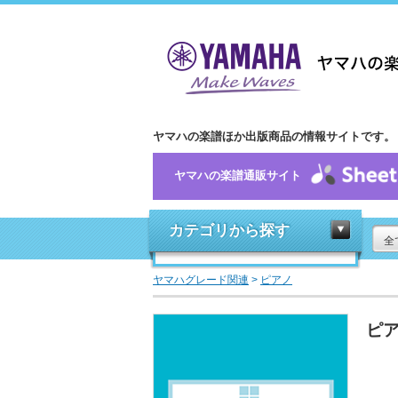
ヤマハの楽譜ほか出版商品の情報サイトです。
ヤマハの楽譜通販サイト
カテゴリから探す
全
ヤマハグレード関連
>
ピアノ
ピア