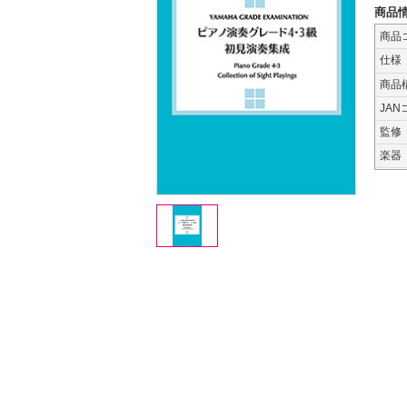
商品
商品
仕様
商品
JAN
監修
楽器