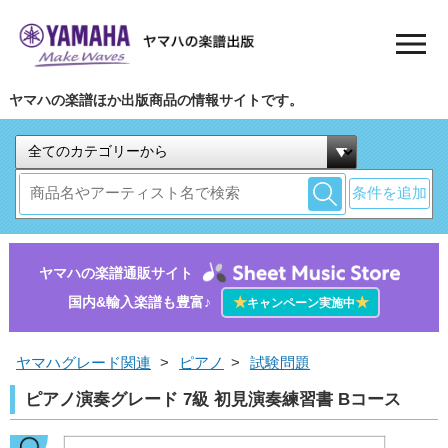
ヤマハの楽譜ほか出版商品の情報サイトです。
条件を追加
ヤマハの楽譜通販サイト
国内&輸入楽譜も豊富♪
★
★
キャンペーン実施中
ヤマハグレード関連
>
ピアノ
>
試験問題
ピアノ演奏グレード 7級 初見演奏練習書 Bコース