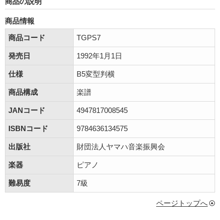
商品の説明
商品情報
商品コード
TGPS7
発売日
1992年1月1日
仕様
B5変型判横
商品構成
楽譜
JANコード
4947817008545
ISBNコード
9784636134575
出版社
財団法人ヤマハ音楽振興会
楽器
ピアノ
難易度
7級
ページトップへ