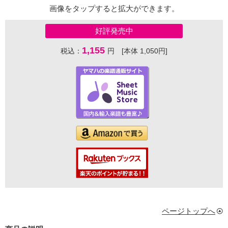
画像をタップすると拡大ができます。
好評発売中
1,155
税込：
円 [本体 1,050円]
ページトップへ